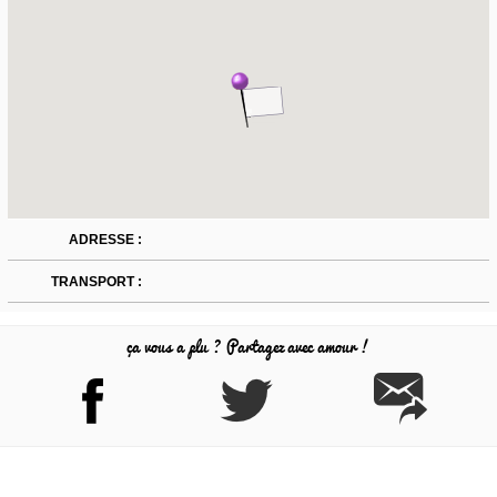
ADRESSE :
TRANSPORT :
ça vous a plu ? Partagez avec amour !