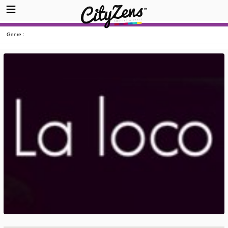
Genre :