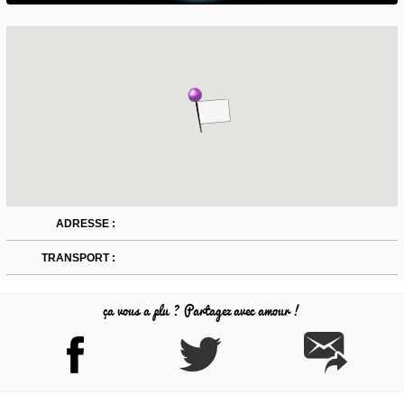
ADRESSE :
TRANSPORT :
ça vous a plu ? Partagez avec amour !