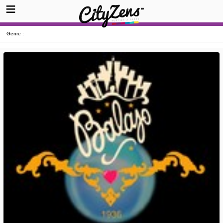
Genre :