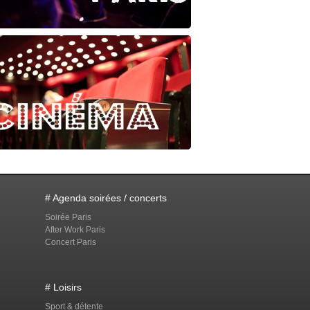
# Agenda soirées / concerts
Soirée Paris
After Work Paris
Concert Paris
# Loisirs
Sport & détente