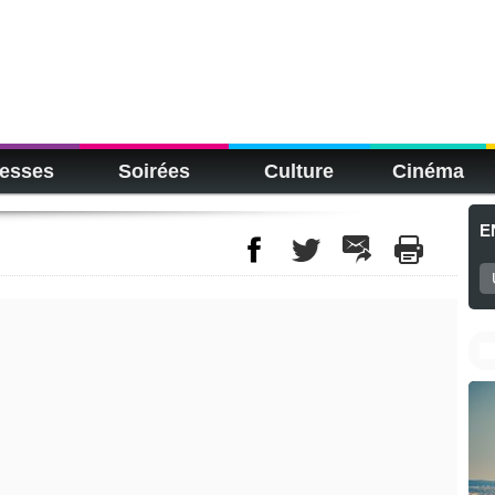
esses
Soirées
Culture
Cinéma
E