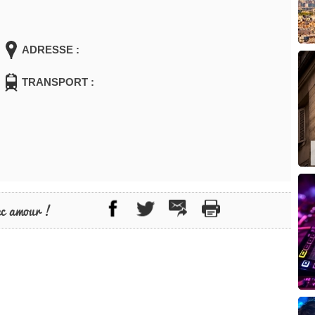
ADRESSE :
TRANSPORT :
ec amour !