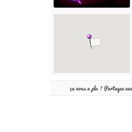
ça vous a plu ? Partagez av