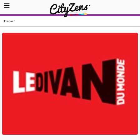
Genre :