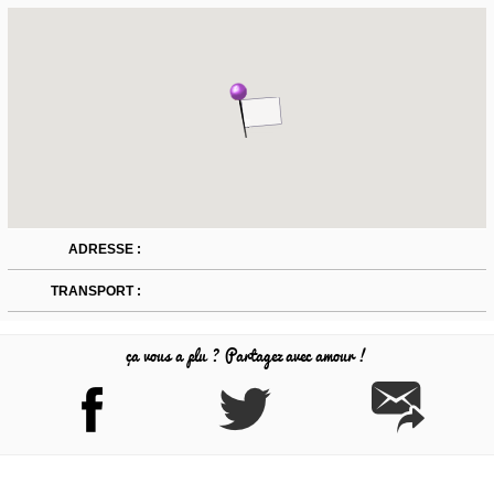
ADRESSE :
TRANSPORT :
ça vous a plu ? Partagez avec amour !