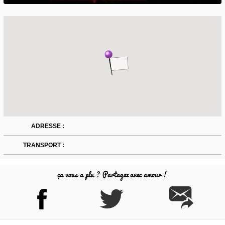
ADRESSE :
TRANSPORT :
ça vous a plu ? Partagez avec amour !