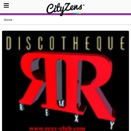
Genre :