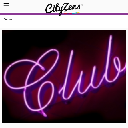
Genre :