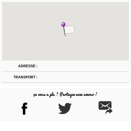
ADRESSE :
TRANSPORT :
ça vous a plu ? Partagez avec amour !