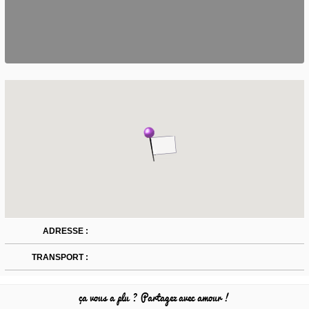
ADRESSE :
TRANSPORT :
ça vous a plu ? Partagez avec amour !