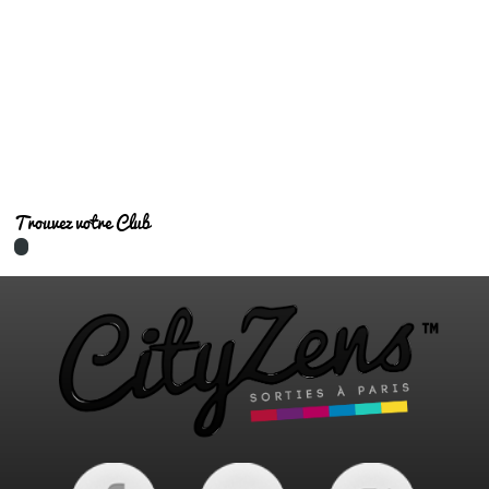
Les meilleures adresses pour clubber
Trouvez votre Club