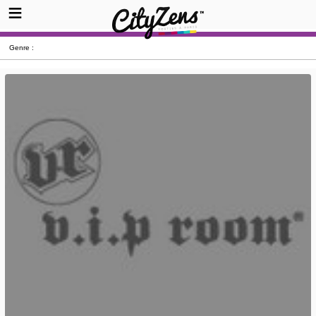
Genre :