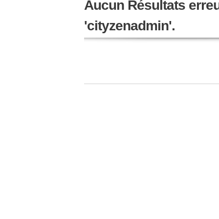
Aucun Résultats erreur
'cityzenadmin'.