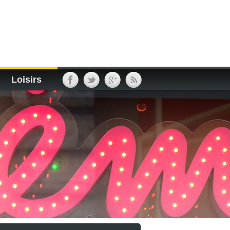
Loisirs