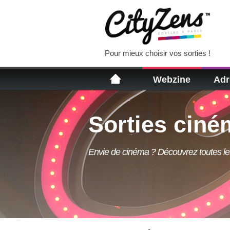
Pour mieux choisir vos sorties !
Webzine
Adr
Sorties ciné
Envie de cinéma ? Découvrez toutes les