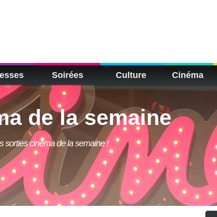
esses
Soirées
Culture
Cinéma
ma de la semaine
 sorties cinéma de la semaine !