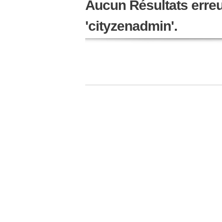
Aucun Résultats erreur
'cityzenadmin'.