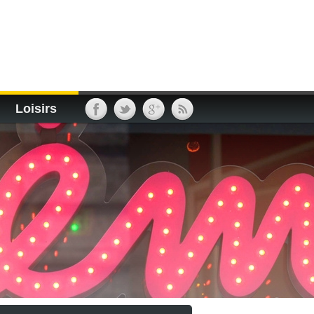
Loisirs