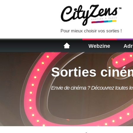
Pour mieux choisir vos sorties !
Webzine
Adr
Sorties ciné
Envie de cinéma ? Découvrez toutes les