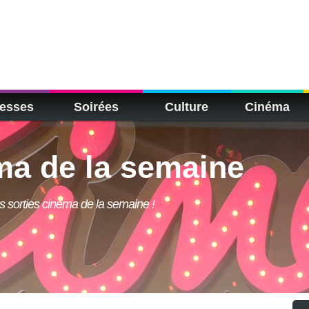
esses
Soirées
Culture
Cinéma
ma de la semaine
 sorties cinéma de la semaine !