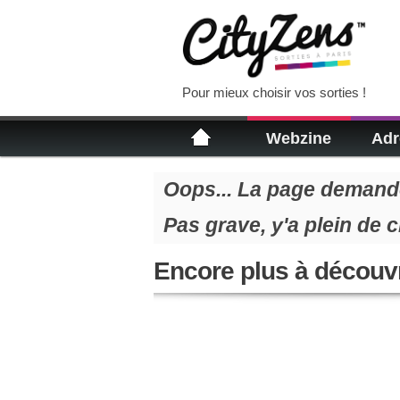
Pour mieux choisir vos sorties !
Webzine
Adr
Oops... La page demandé
Pas grave, y'a plein de 
Encore plus à découvr