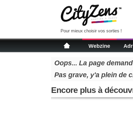
Pour mieux choisir vos sorties !
Webzine
Adr
Oops... La page demandé
Pas grave, y'a plein de 
Encore plus à découvr