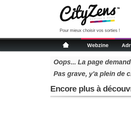
Pour mieux choisir vos sorties !
Webzine
Adr
Oops... La page demandé
Pas grave, y'a plein de 
Encore plus à découvr