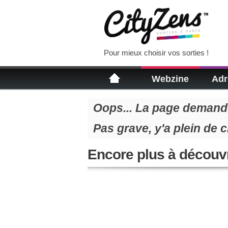
Pour mieux choisir vos sorties !
Webzine
Adr
Oops... La page demandé
Pas grave, y'a plein de 
Encore plus à découvr