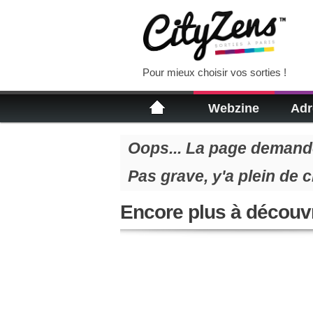
Pour mieux choisir vos sorties !
Webzine
Adr
Oops... La page demandé
Pas grave, y'a plein de 
Encore plus à découvr