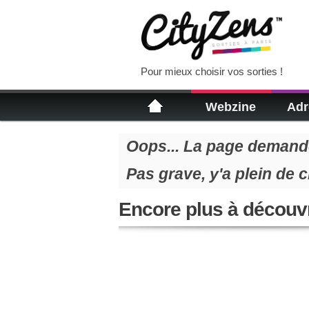
Pour mieux choisir vos sorties !
Webzine
Adr
Oops... La page demandé
Pas grave, y'a plein de 
Encore plus à découvr