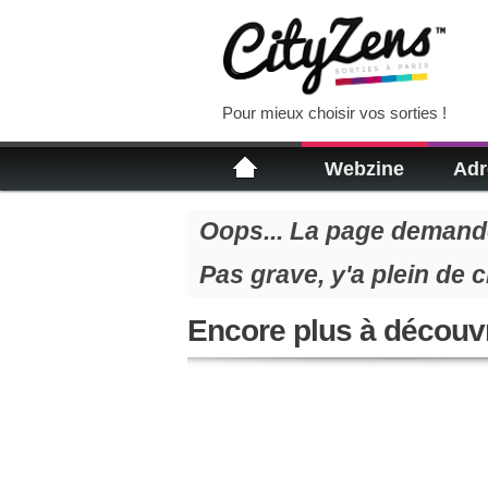
Pour mieux choisir vos sorties !
Webzine
Adr
Oops... La page demandé
Pas grave, y'a plein de 
Encore plus à découvr