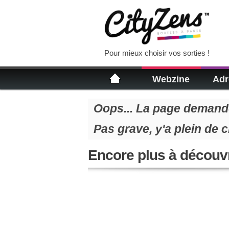
Pour mieux choisir vos sorties !
Webzine
Adr
Oops... La page demandé
Pas grave, y'a plein de 
Encore plus à découvr