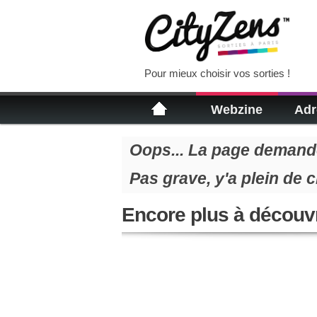
Pour mieux choisir vos sorties !
Webzine
Adr
Oops... La page demandé
Pas grave, y'a plein de 
Encore plus à découvr