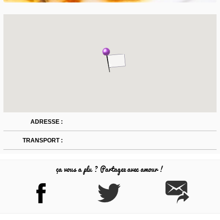
ADRESSE :
TRANSPORT :
ça vous a plu ? Partagez avec amour !