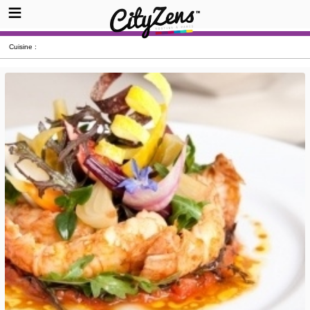
Cuisine :