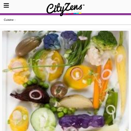
Cuisine :