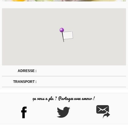
ADRESSE :
TRANSPORT :
ça vous a plu ? Partagez avec amour !