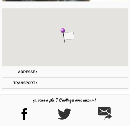
ADRESSE :
TRANSPORT :
ça vous a plu ? Partagez avec amour !