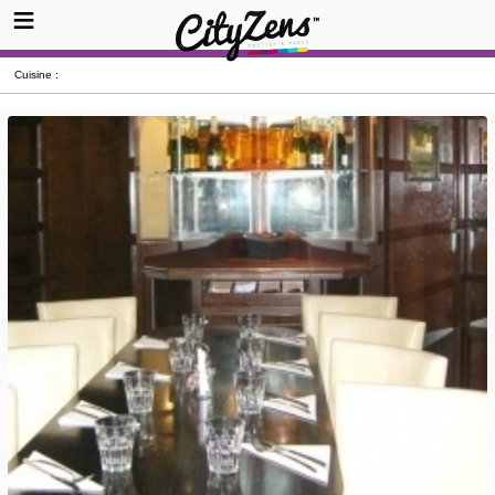
Cuisine :