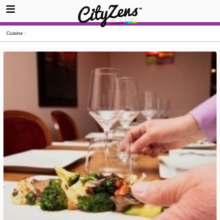
Cuisine :