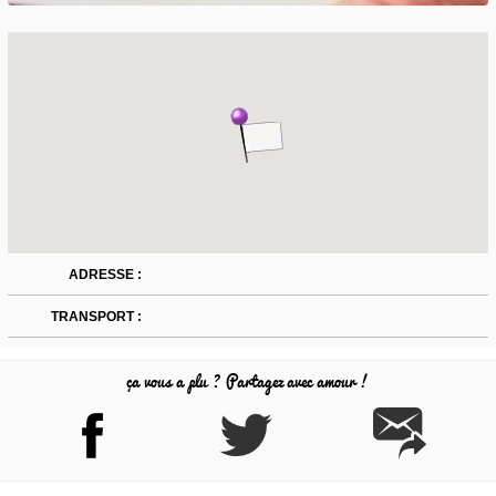
ADRESSE :
TRANSPORT :
ça vous a plu ? Partagez avec amour !