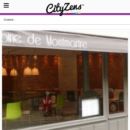
Cuisine :