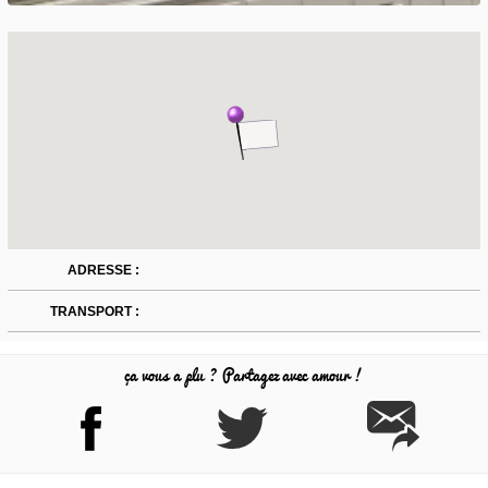
ADRESSE :
TRANSPORT :
ça vous a plu ? Partagez avec amour !