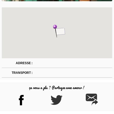
ADRESSE :
TRANSPORT :
ça vous a plu ? Partagez avec amour !