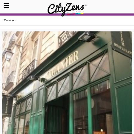
Cuisine :