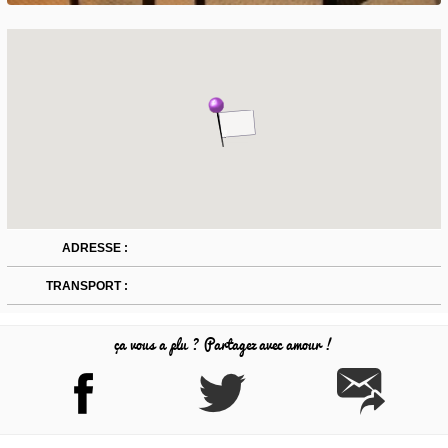
ADRESSE :
TRANSPORT :
ça vous a plu ? Partagez avec amour !