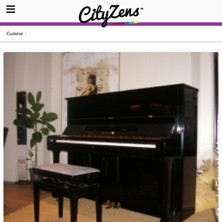
Cuisine :