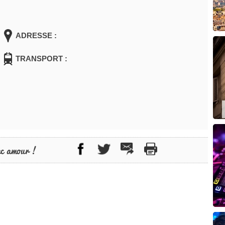
ADRESSE :
TRANSPORT :
ec amour !