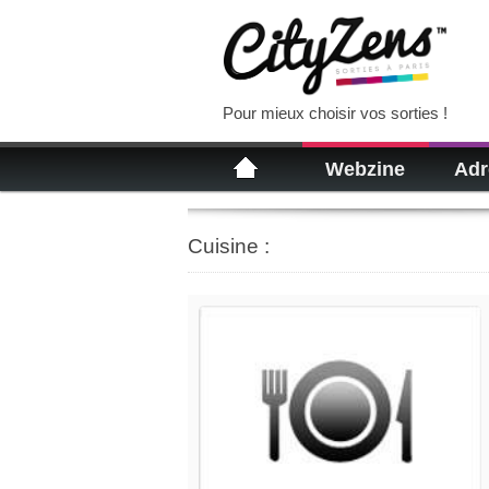
Pour mieux choisir vos sorties !
Webzine
Adr
Cuisine :