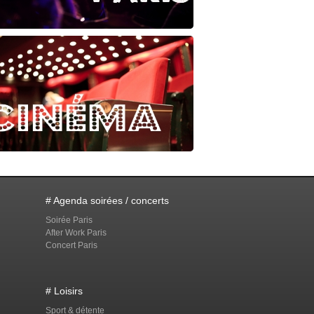
# Agenda soirées / concerts
Soirée Paris
After Work Paris
Concert Paris
# Loisirs
Sport & détente