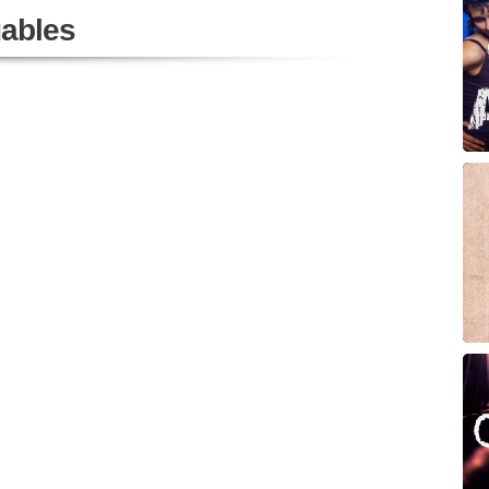
ables