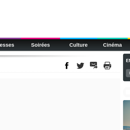
esses
Soirées
Culture
Cinéma
E