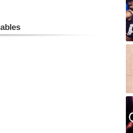
ables