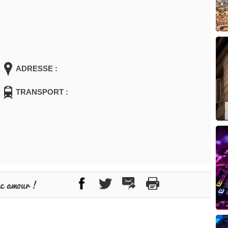
ADRESSE :
TRANSPORT :
ec amour !