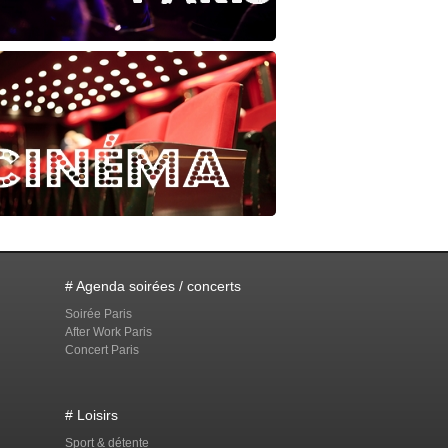
# Agenda soirées / concerts
Soirée Paris
After Work Paris
Concert Paris
# Loisirs
Sport & détente