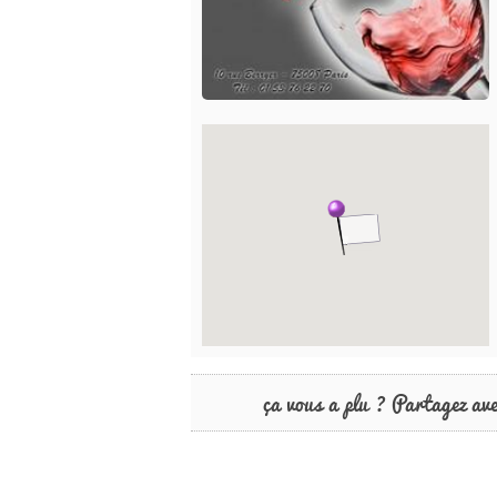
ça vous a plu ? Partagez av