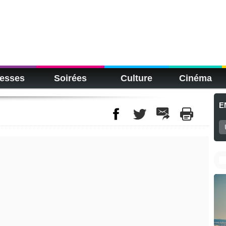
esses
Soirées
Culture
Cinéma
E