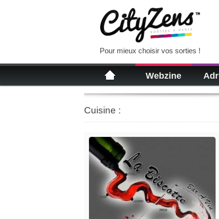
Pour mieux choisir vos sorties !
Webzine
Adr
Cuisine :