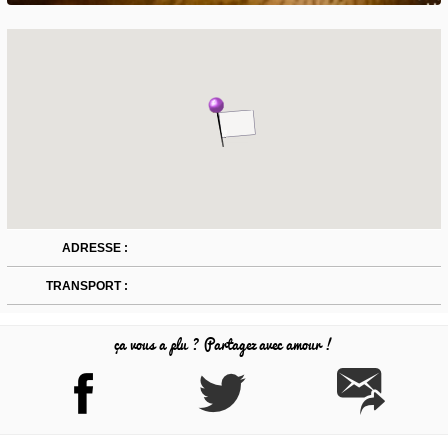
ADRESSE :
TRANSPORT :
ça vous a plu ? Partagez avec amour !