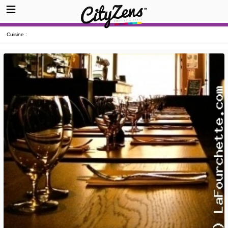
Cuisine :