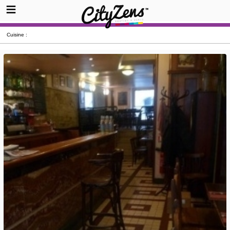
Cuisine :