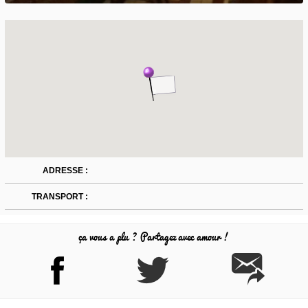
ADRESSE :
TRANSPORT :
ça vous a plu ? Partagez avec amour !