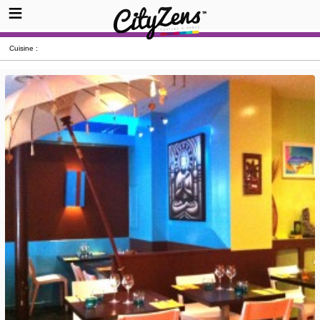
Cuisine :