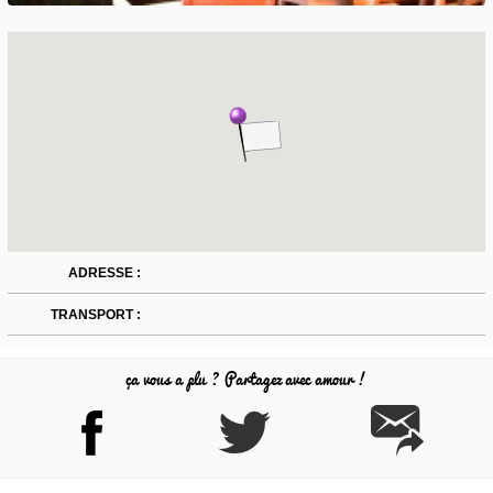
ADRESSE :
TRANSPORT :
ça vous a plu ? Partagez avec amour !