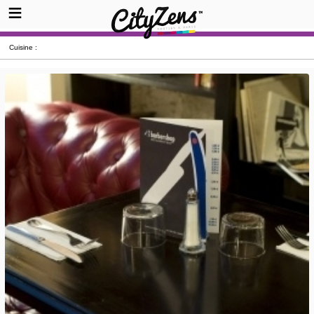
Cuisine :