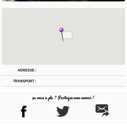
ADRESSE :
TRANSPORT :
ça vous a plu ? Partagez avec amour !