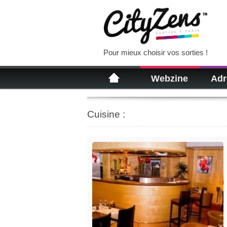
Pour mieux choisir vos sorties !
Webzine
Adr
Cuisine :