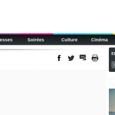
esses
Soirées
Culture
Cinéma
E