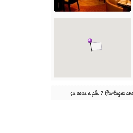
ça vous a plu ? Partagez av