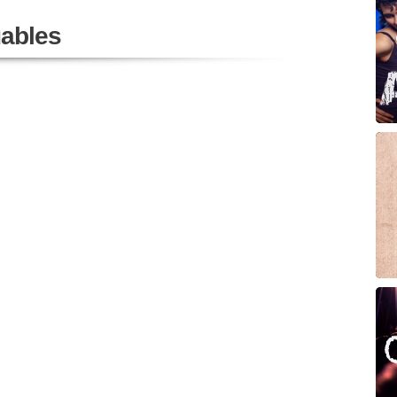
ables