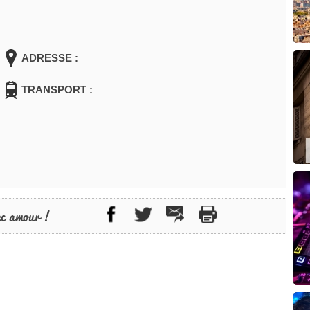
ADRESSE :
TRANSPORT :
ec amour !