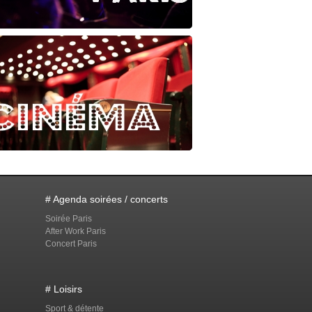
# Agenda soirées / concerts
Soirée Paris
After Work Paris
Concert Paris
# Loisirs
Sport & détente