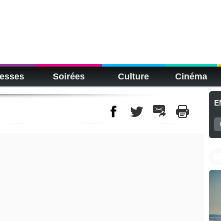
esses
Soirées
Culture
Cinéma
E