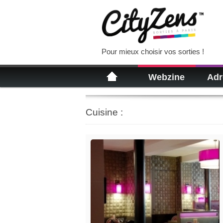
Pour mieux choisir vos sorties !
Webzine
Adr
Cuisine :