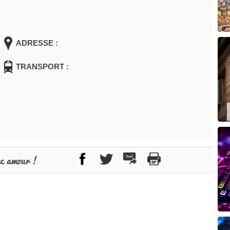
ADRESSE :
TRANSPORT :
ec amour !