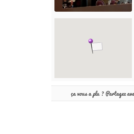
ça vous a plu ? Partagez av