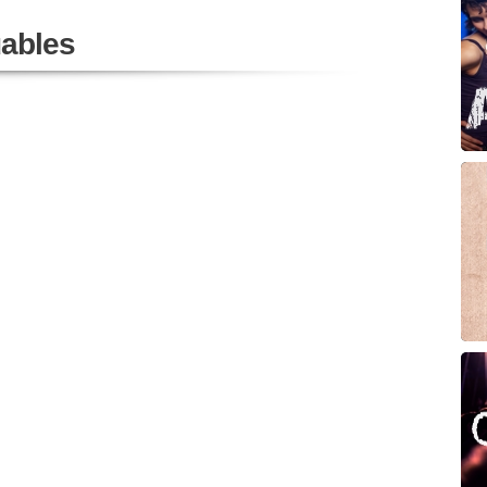
ables