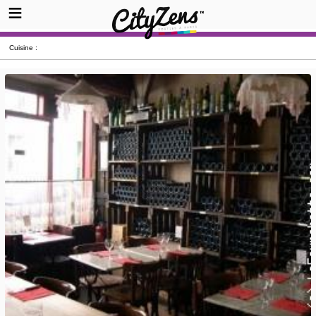
Cuisine :