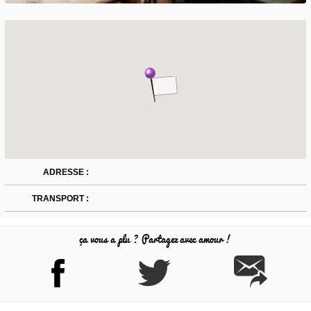
ADRESSE :
TRANSPORT :
ça vous a plu ? Partagez avec amour !