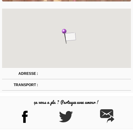
ADRESSE :
TRANSPORT :
ça vous a plu ? Partagez avec amour !