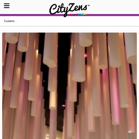
Cuisine :