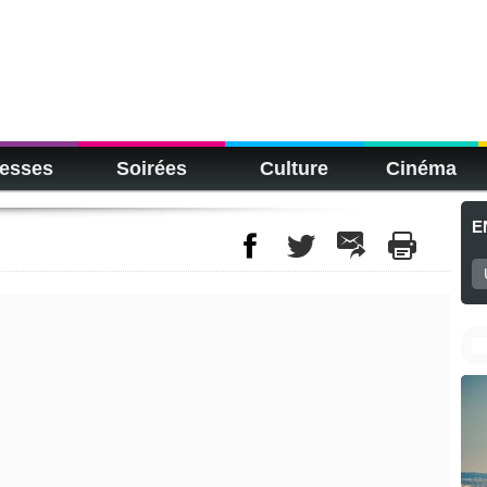
esses
Soirées
Culture
Cinéma
E