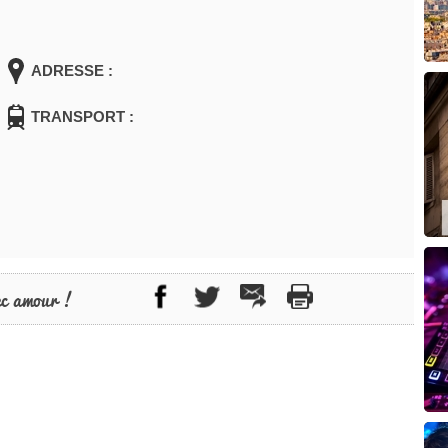
ADRESSE :
TRANSPORT :
ec amour !