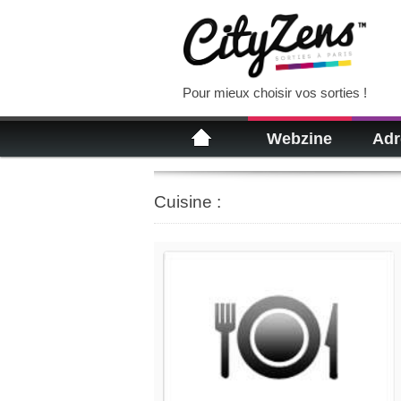
Pour mieux choisir vos sorties !
Webzine
Adr
Cuisine :