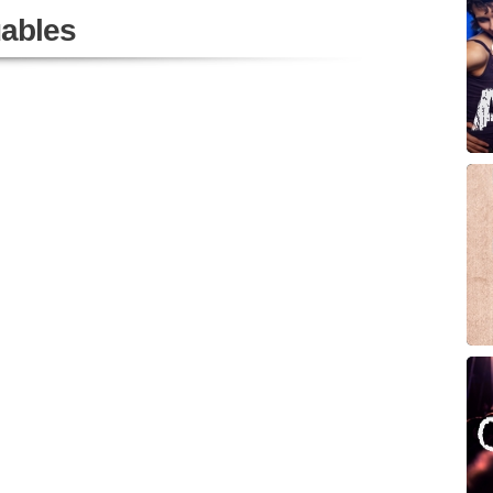
ables