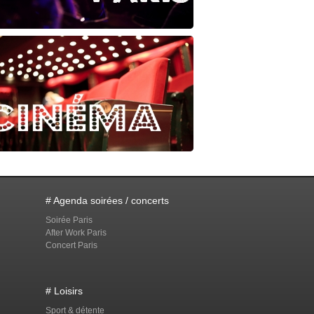
# Agenda soirées / concerts
Soirée Paris
After Work Paris
Concert Paris
# Loisirs
Sport & détente