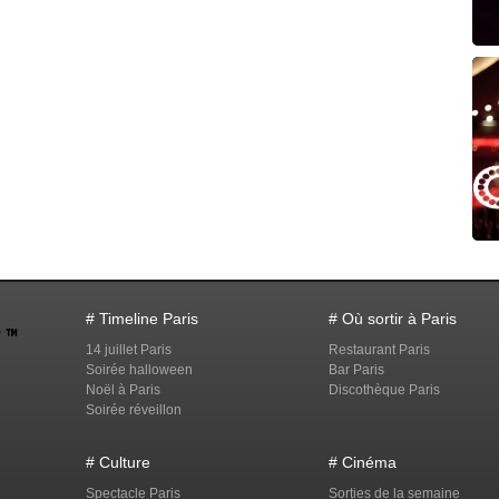
# Timeline Paris
# Où sortir à Paris
14 juillet Paris
Restaurant Paris
Soirée halloween
Bar Paris
Noël à Paris
Discothèque Paris
Soirée réveillon
# Culture
# Cinéma
Spectacle Paris
Sorties de la semaine