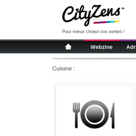
Pour mieux choisir vos sorties !
Webzine
Adr
Cuisine :