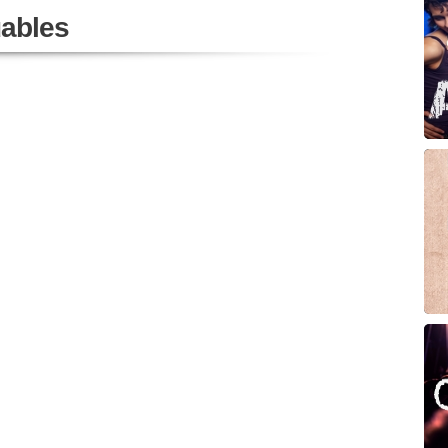
ables