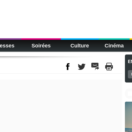
esses
Soirées
Culture
Cinéma
E