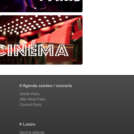
# Agenda soirées / concerts
Soirée Paris
After Work Paris
Concert Paris
# Loisirs
Sport & détente