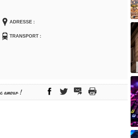
ADRESSE :
TRANSPORT :
ec amour !