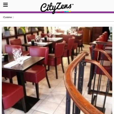
Cuisine :