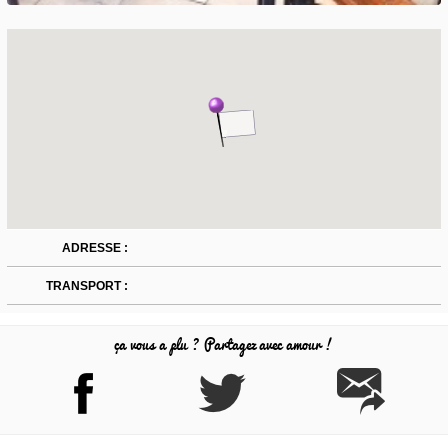
ADRESSE :
TRANSPORT :
ça vous a plu ? Partagez avec amour !