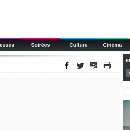
esses
Soirées
Culture
Cinéma
E