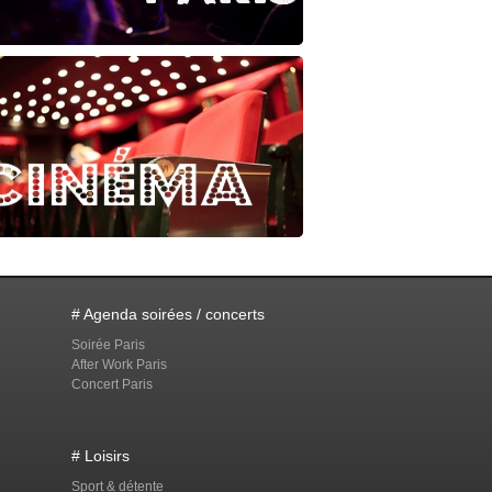
# Agenda soirées / concerts
Soirée Paris
After Work Paris
Concert Paris
# Loisirs
Sport & détente