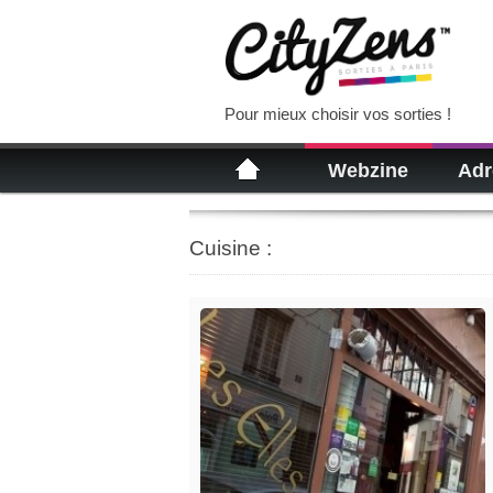
Pour mieux choisir vos sorties !
Webzine
Adr
Cuisine :