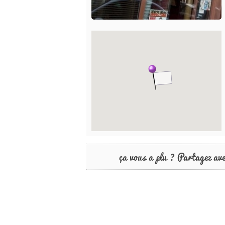
ça vous a plu ? Partagez av