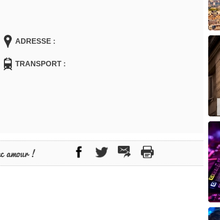
ADRESSE :
TRANSPORT :
ec amour !