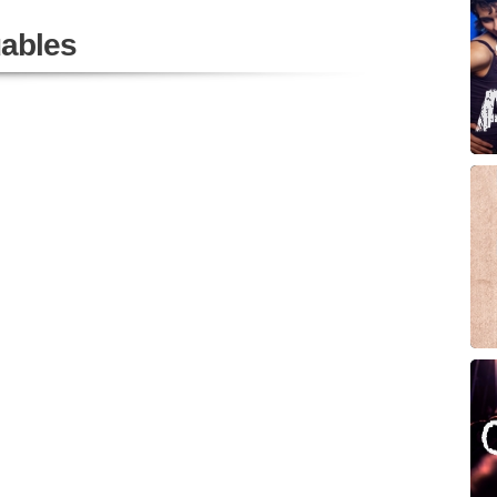
ables