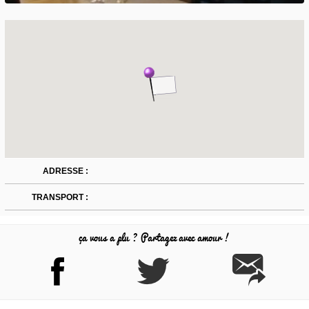
ADRESSE :
TRANSPORT :
ça vous a plu ? Partagez avec amour !