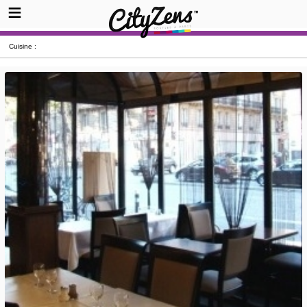
Cuisine :