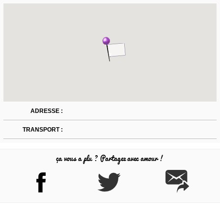
ADRESSE :
TRANSPORT :
ça vous a plu ? Partagez avec amour !