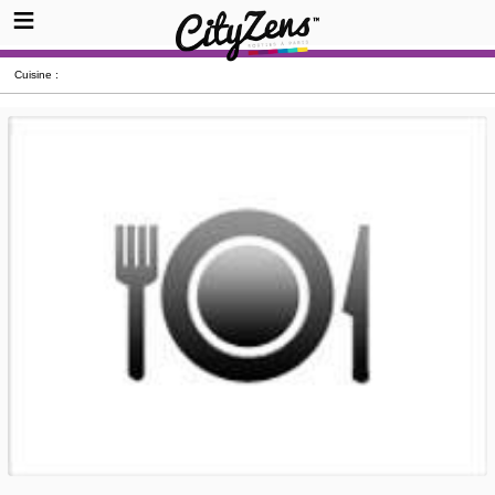
Cuisine :