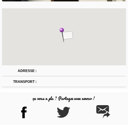
ADRESSE :
TRANSPORT :
ça vous a plu ? Partagez avec amour !