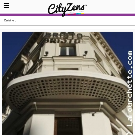
Cuisine :