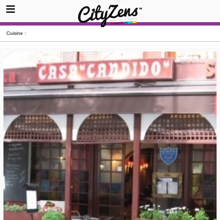
Cuisine :