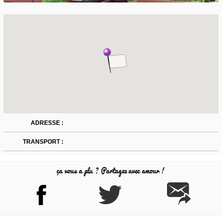
ADRESSE :
TRANSPORT :
ça vous a plu ? Partagez avec amour !