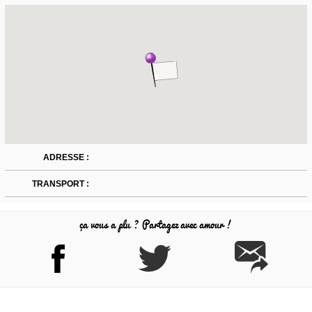
ADRESSE :
TRANSPORT :
ça vous a plu ? Partagez avec amour !