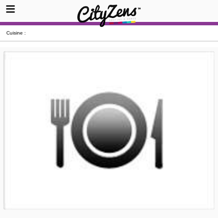
Cuisine :