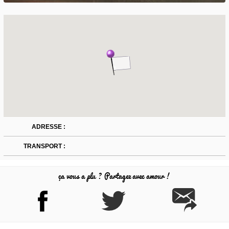
ADRESSE :
TRANSPORT :
ça vous a plu ? Partagez avec amour !