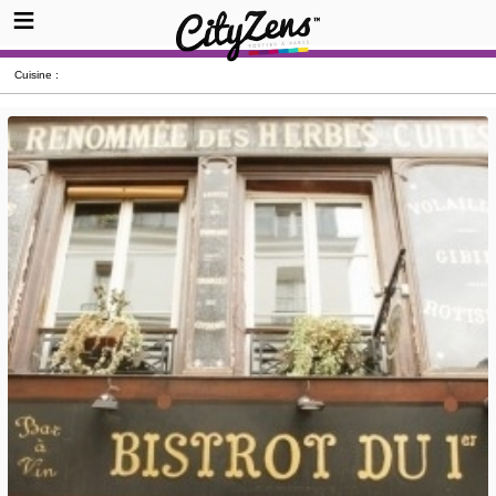
Cuisine :