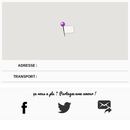
ADRESSE :
TRANSPORT :
ça vous a plu ? Partagez avec amour !