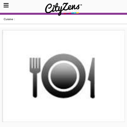
Cuisine :