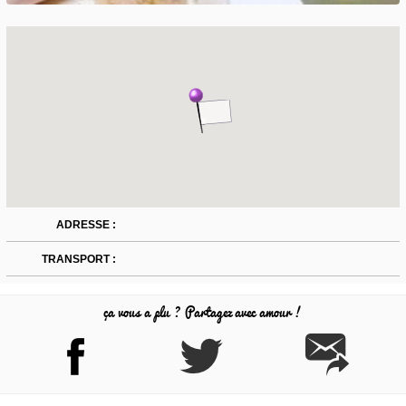
ADRESSE :
TRANSPORT :
ça vous a plu ? Partagez avec amour !