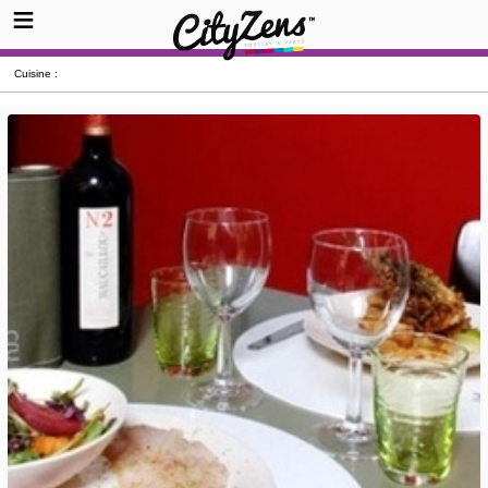
Cuisine :