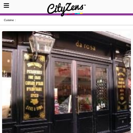
Cuisine :