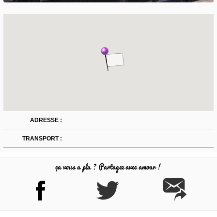
ADRESSE :
TRANSPORT :
ça vous a plu ? Partagez avec amour !