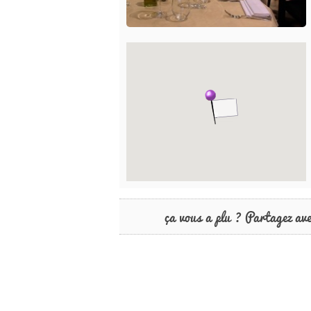
ça vous a plu ? Partagez av