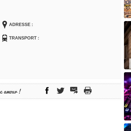
ADRESSE :
TRANSPORT :
ec amour !