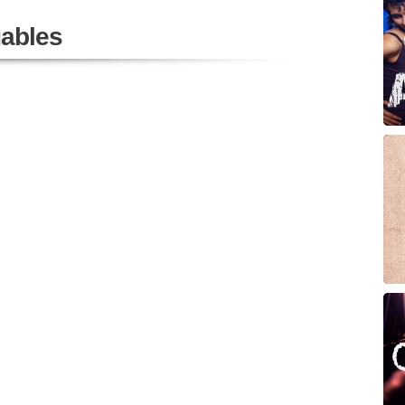
ables