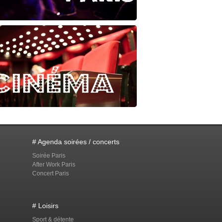
# Agenda soirées / concerts
Soirée Paris
After Work Paris
Concert Paris
# Loisirs
Sport & détente