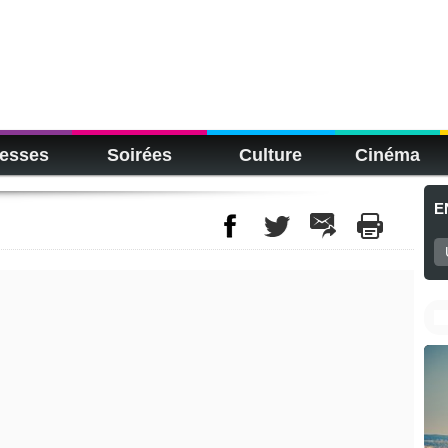
esses
Soirées
Culture
Cinéma
E