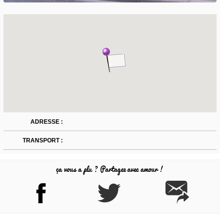
ADRESSE :
TRANSPORT :
ça vous a plu ? Partagez avec amour !