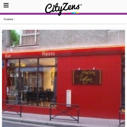
Cuisine :